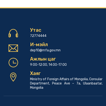
Утас
72774444
И-мэйл
dep10@mfa.gov.mn
Ажлын цаг
9:00-12:00, 14:00-17:00
Хаяг
Ministry of Foreign Affairs of Mongolia, Consular
Department, Peace Ave – 7a, Ulaanbaatar,
Mongolia