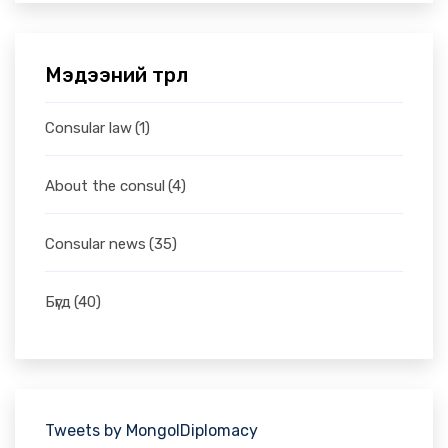
Мэдээний төрөл
Consular law
(1)
About the consul
(4)
Consular news
(35)
Бүгд
(40)
Tweets by MongolDiplomacy