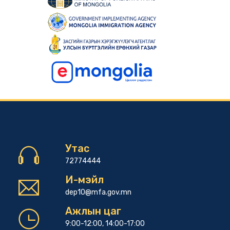
Утас
72774444
И-мэйл
dep10@mfa.gov.mn
Ажлын цаг
9:00-12:00, 14:00-17:00