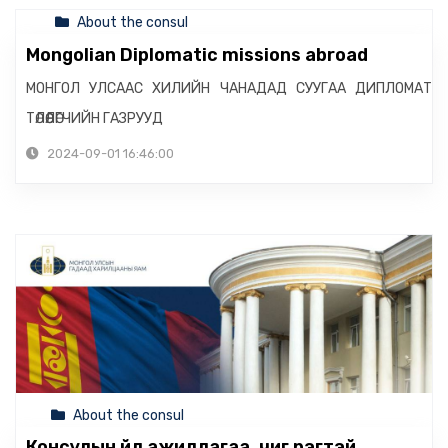
About the consul
Mongolian Diplomatic missions abroad
МОНГОЛ УЛСААС ХИЛИЙН ЧАНАДАД СУУГАА ДИПЛОМАТ
ТӨЛӨӨЛӨГЧИЙН ГАЗРУУД
2024-09-01 16:46:00
About the consul
Консулын үйл ажиллагаа, чиг үүрэгтэй