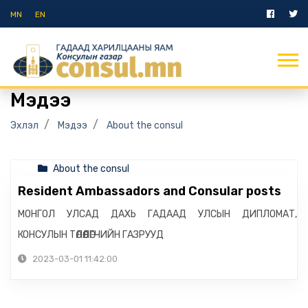
MN
EN
Мэдээ
Эхлэл
Мэдээ
About the consul
About the consul
Resident Ambassadors and Consular posts
МОНГОЛ УЛСАД ДАХЬ ГАДААД УЛСЫН ДИПЛОМАТ,
КОНСУЛЫН ТӨЛӨӨЛӨГЧИЙН ГАЗРУУД
2023-03-01 11:42:00