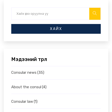
ХАЙХ
Мэдээний төрөл
Consular news
(35)
About the consul
(4)
Consular law
(1)