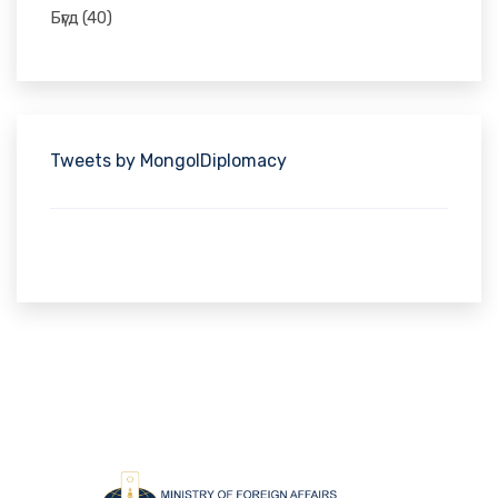
Бүгд
(40)
Tweets by MongolDiplomacy